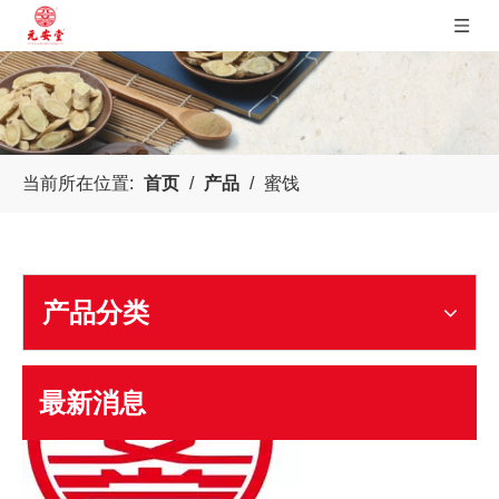
当前所在位置:
首页
/
产品
/
蜜饯
四川元安药业
公司始终以“弘扬中医药文化，创百年远安”为使命，坚持中
产品分类
最新消息