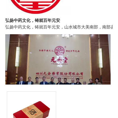
弘扬中药文化，铸就百年元安
弘扬中药文化，铸就百年元安，山水城市大美南部，南部县地
11月5日下午，南部县文化和旅游协会会员代表一行在会长张修旭的带领下走进了协会理事单位——元安药业进行走访调研。