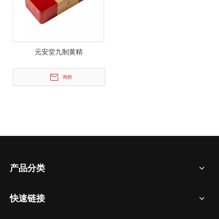
参加走访调研活动的领导及相关人员有：协会会长张修旭、执
元安堂九制黄精
询价
产品分类
东西协作 山海同行 温州日报对南部好物实地探访-四川元安药业股份有限公司
快速链接