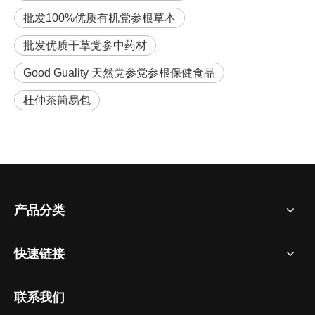
批发100%优质有机党参根草本
批发优质干草党参中药材
Good Guality 天然党参党参根保健食品
杜仲茶简易包
产品分类
快速链接
联系我们