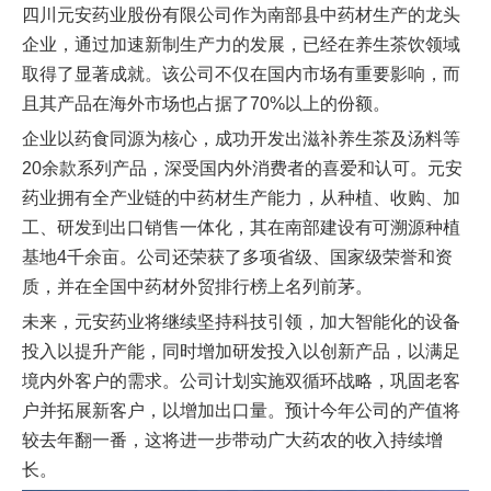
四川元安药业股份有限公司作为南部县中药材生产的龙头
企业，通过加速新制生产力的发展，已经在养生茶饮领域
取得了显著成就。该公司不仅在国内市场有重要影响，而
且其产品在海外市场也占据了70%以上的份额。
企业以药食同源为核心，成功开发出滋补养生茶及汤料等
20余款系列产品，深受国内外消费者的喜爱和认可。元安
药业拥有全产业链的中药材生产能力，从种植、收购、加
工、研发到出口销售一体化，其在南部建设有可溯源种植
基地4千余亩。公司还荣获了多项省级、国家级荣誉和资
质，并在全国中药材外贸排行榜上名列前茅。
未来，元安药业将继续坚持科技引领，加大智能化的设备
投入以提升产能，同时增加研发投入以创新产品，以满足
境内外客户的需求。公司计划实施双循环战略，巩固老客
户并拓展新客户，以增加出口量。预计今年公司的产值将
较去年翻一番，这将进一步带动广大药农的收入持续增
长。